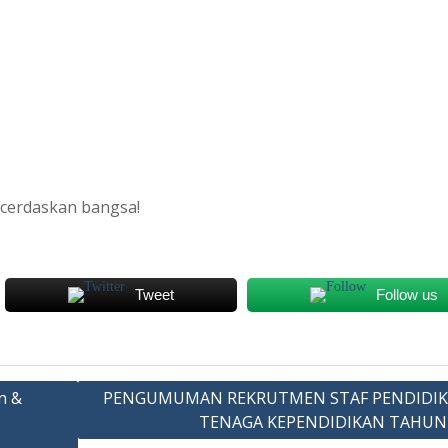
cerdaskan bangsa!
Tweet
Follow us
n &
PENGUMUMAN REKRUTMEN STAF PENDIDIK
TENAGA KEPENDIDIKAN TAHUN