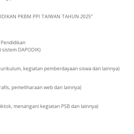
IDIKAN PKBM PPI TAIWAN TAHUN 2025”
 Pendidikan
di sistem DAPODIK)
rikulum, kegiatan pemberdayaan siswa dan lainnya)
rafis, pemeliharaan web dan lainnya)
tiktok, menangani kegiatan PSB dan lainnya)