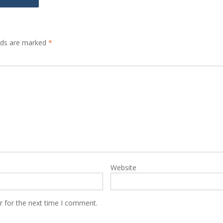
elds are marked
*
Website
r for the next time I comment.