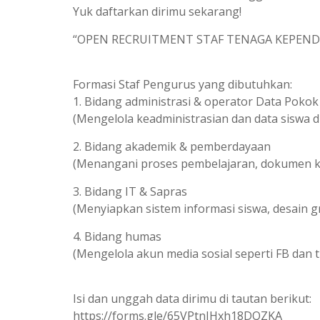
Yuk daftarkan dirimu sekarang!
“OPEN RECRUITMENT STAF TENAGA KEPEND
Formasi Staf Pengurus yang dibutuhkan:
1. Bidang administrasi & operator Data Pokok
(Mengelola keadministrasian dan data siswa 
2. Bidang akademik & pemberdayaan
(Menangani proses pembelajaran, dokumen ku
3. Bidang IT & Sapras
(Menyiapkan sistem informasi siswa, desain g
4. Bidang humas
(Mengelola akun media sosial seperti FB dan 
Isi dan unggah data dirimu di tautan berikut:
https://forms.gle/65VPtnJHxh18DQZKA