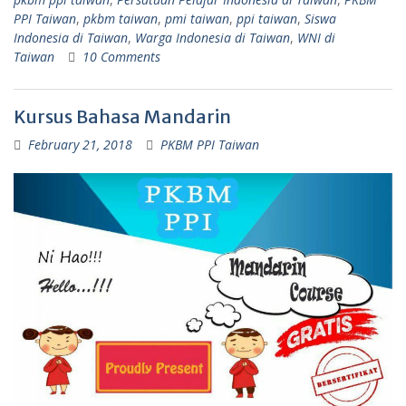
PPI Taiwan
,
pkbm taiwan
,
pmi taiwan
,
ppi taiwan
,
Siswa
Indonesia di Taiwan
,
Warga Indonesia di Taiwan
,
WNI di
Taiwan
10 Comments
Kursus Bahasa Mandarin
February 21, 2018
PKBM PPI Taiwan