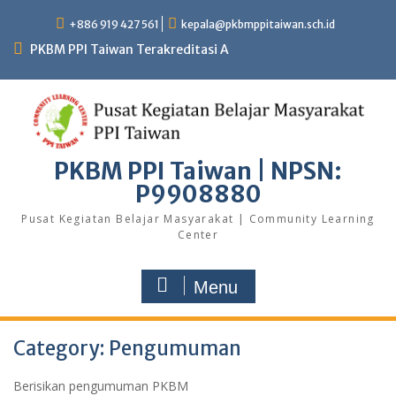
+886 919 427 561
kepala@pkbmppitaiwan.sch.id
PKBM PPI Taiwan Terakreditasi A
PKBM PPI Taiwan | NPSN:
P9908880
Pusat Kegiatan Belajar Masyarakat | Community Learning
Center
Menu
Category:
Pengumuman
Berisikan pengumuman PKBM