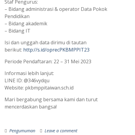
Staf Pengurus:
– Bidang administrasi & operator Data Pokok
Pendidikan
– Bidang akademik
– Bidang IT
Isi dan unggah data dirimu di tautan
berikut:
http://s.id/oprecPKBMPPIT23
Periode Pendaftaran: 22 – 31 Mei 2023
Informasi lebih lanjut:
LINE ID: @346vydqu
Website: pkbmppitaiwan.sch.id
Mari bergabung bersama kami dan turut
mencerdaskan bangsa!
Pengumuman
Leave a comment