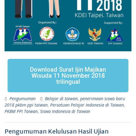
Download Surat Ijin Majikan
Wisuda 11 November 2018
trilingual
Pengumuman
Belajar di taiwan
,
penerimaan siswa baru
2018 pkbm ppi taiwan
,
Persatuan Pelajar Indonesia di Taiwan
,
PKBM PPI Taiwan
,
Siswa Indonesia di Taiwan
Pengumuman Kelulusan Hasil Ujian