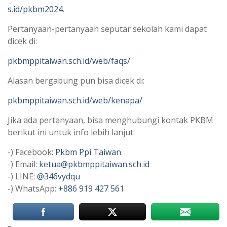
s.id/pkbm2024
.
Pertanyaan-pertanyaan seputar sekolah kami dapat
dicek di:
pkbmppitaiwan.sch.id/web/faqs/
Alasan bergabung pun bisa dicek di:
pkbmppitaiwan.sch.id/web/kenapa/
Jika ada pertanyaan, bisa menghubungi kontak PKBM
berikut ini untuk info lebih lanjut:
-) Facebook:
Pkbm Ppi Taiwan
-) Email:
ketua@pkbmppitaiwan.sch.id
-) LINE:
@346vydqu
-) WhatsApp:
+886 919 427 561