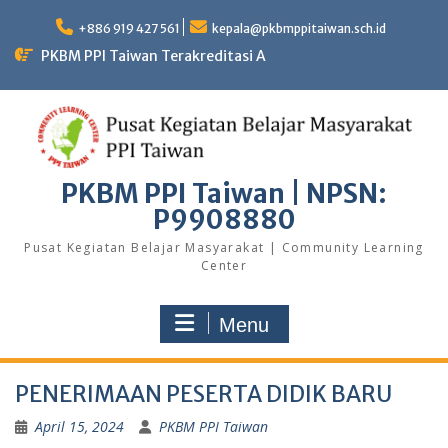
+886 919 427 561
kepala@pkbmppitaiwan.sch.id
PKBM PPI Taiwan Terakreditasi A
PKBM PPI Taiwan | NPSN:
P9908880
Pusat Kegiatan Belajar Masyarakat | Community Learning
Center
Menu
PENERIMAAN PESERTA DIDIK BARU
April 15, 2024
PKBM PPI Taiwan