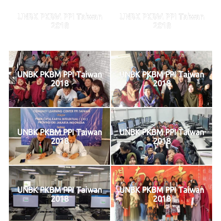
UNBK PKBM PPI Taiwan
UNBK PKBM PPI Taiwan
2018
2018
UNBK PKBM PPI Taiwan
UNBK PKBM PPI Taiwan
2018
2018
UNBK PKBM PPI Taiwan
UNBK PKBM PPI Taiwan
2018
2018
UNBK PKBM PPI Taiwan
UNBK PKBM PPI Taiwan
2018
2018