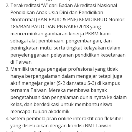
Terakreditasi “A” dari Badan Akreditasi Nasional
Pendidikan Anak Usia Dini dan Pendidikan
Nonformal (BAN PAUD & PNF) KEMDIKBUD Nomor:
186/BAN PAUD DAN PNF/AKR/2018 yang
mencerminkan gambaran kinerja PKBM kami
sebagai alat pembinaan, pengembangan, dan
peningkatan mutu; serta tingkat kelayakan dalam
penyelenggaraan pelayanan pendidikan kesetaraan
di Taiwan.
Memiliki tenaga pengajar profesional yang tidak
hanya berpengalaman dalam mengajar tetapi juga
aktif mengejar gelar (S-2 dan/atau S-3) di kampus
ternama Taiwan. Mereka membawa banyak
pengetahuan dan pengalaman dunia nyata ke dalam
kelas, dan berdedikasi untuk membantu siswa
mencapai tujuan akademik.
Sistem pembelajaran online interaktif dan fleksibel
yang disesuaikan dengan kondisi BMI Taiwan.