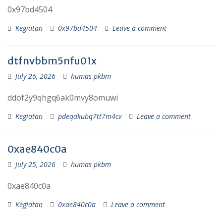
0x97bd4504
Kegiatan
0x97bd4504
Leave a comment
dtfnvbbm5nfu01x
July 26, 2026
humas pkbm
ddof2y9qhgq6ak0mvy8omuwi
Kegiatan
pdeqdkubq7tt7m4cv
Leave a comment
0xae840c0a
July 25, 2026
humas pkbm
0xae840c0a
Kegiatan
0xae840c0a
Leave a comment