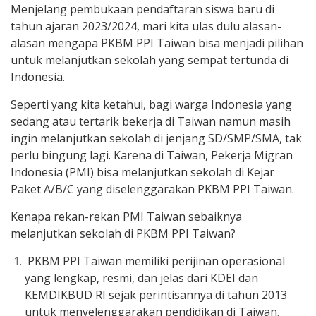
Menjelang pembukaan pendaftaran siswa baru di
tahun ajaran 2023/2024, mari kita ulas dulu alasan-
alasan mengapa PKBM PPI Taiwan bisa menjadi pilihan
untuk melanjutkan sekolah yang sempat tertunda di
Indonesia.
Seperti yang kita ketahui, b
agi warga Indonesia yang
sedang atau tertarik bekerja di Taiwan namun masih
ingin melanjutkan sekolah di jenjang SD/SMP/SMA, tak
perlu bingung lagi. Karena di Taiwan, Pekerja Migran
Indonesia (PMI) bisa melanjutkan sekolah di Kejar
Paket A/B/C yang diselenggarakan PKBM PPI Taiwan.
Kenapa rekan-rekan PMI Taiwan sebaiknya
melanjutkan sekolah di PKBM PPI Taiwan?
PKBM PPI Taiwan memiliki perijinan operasional
yang lengkap, resmi, dan jelas dari KDEI dan
KEMDIKBUD RI sejak perintisannya di tahun 2013
untuk menyelenggarakan pendidikan di Taiwan.