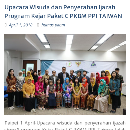
Upacara Wisuda dan Penyerahan Ijazah
Program Kejar Paket C PKBM PPI TAIWAN
April 1, 2018
humas pkbm
T
aipei 1 April-Upacara wisuda dan penyerahan ijazah
siswa/I program Kejar Paket C PKBM PPI Taiwan telah