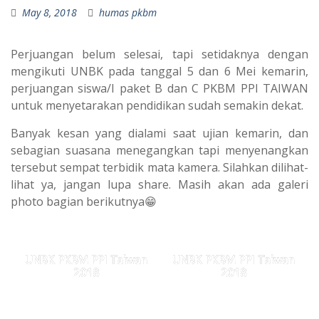
May 8, 2018
humas pkbm
Perjuangan belum selesai, tapi setidaknya dengan
mengikuti UNBK pada tanggal 5 dan 6 Mei kemarin,
perjuangan siswa/I paket B dan C PKBM PPI TAIWAN
untuk menyetarakan pendidikan sudah semakin dekat.
Banyak kesan yang dialami saat ujian kemarin, dan
sebagian suasana menegangkan tapi menyenangkan
tersebut sempat terbidik mata kamera. Silahkan dilihat-
lihat ya, jangan lupa share. Masih akan ada galeri
photo bagian berikutnya😁
UNBK PKBM PPI Taiwan
UNBK PKBM PPI Taiwan
2018
2018