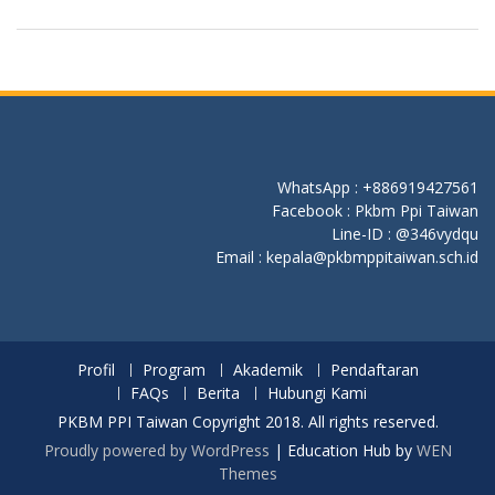
WhatsApp : +886919427561
Facebook : Pkbm Ppi Taiwan
Line-ID : @346vydqu
Email : kepala@pkbmppitaiwan.sch.id
Profil
Program
Akademik
Pendaftaran
FAQs
Berita
Hubungi Kami
PKBM PPI Taiwan Copyright 2018. All rights reserved.
Proudly powered by WordPress
|
Education Hub by
WEN
Themes