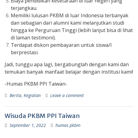
Biaya pendidikan kesetaraan di luar negeri yang
terjangkau.
Memiliki lulusan PKBM di luar Indonesia terbanyak
dan sebagian dari alumni kami melanjutkan studi
hingga ke Perguruan Tinggi (lebih lanjut bisa di lihat
di laman testimoni).
Terdapat diskon pembayaran untuk siswa/I
berprestasi.
Jadi, tunggu apa lagi, bergabunglah dengan kami dan
temukan banyak manfaat belajar dengan institusi kami!
-Humas PKBM PPI Taiwan-
Berita
,
Kegiatan
Leave a comment
Wisuda PKBM PPI Taiwan
September 1, 2022
humas pkbm