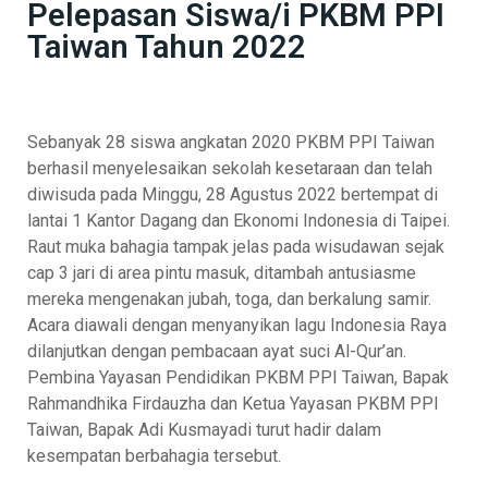
Pelepasan Siswa/i PKBM PPI
Taiwan Tahun 2022
Sebanyak 28 siswa angkatan 2020 PKBM PPI Taiwan
berhasil menyelesaikan sekolah kesetaraan dan telah
diwisuda pada Minggu, 28 Agustus 2022 bertempat di
lantai 1 Kantor Dagang dan Ekonomi Indonesia di Taipei.
Raut muka bahagia tampak jelas pada wisudawan sejak
cap 3 jari di area pintu masuk, ditambah antusiasme
mereka mengenakan jubah, toga, dan berkalung samir.
Acara diawali dengan menyanyikan lagu Indonesia Raya
dilanjutkan dengan pembacaan ayat suci Al-Qur’an.
Pembina Yayasan Pendidikan PKBM PPI Taiwan, Bapak
Rahmandhika Firdauzha dan Ketua Yayasan PKBM PPI
Taiwan, Bapak Adi Kusmayadi turut hadir dalam
kesempatan berbahagia tersebut.