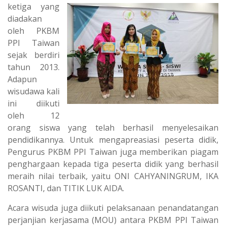
ketiga yang
diadakan
oleh PKBM
PPI Taiwan
sejak berdiri
tahun 2013.
Adapun
wisudawa kali
ini diikuti
oleh 12
orang siswa yang telah berhasil menyelesaikan
pendidikannya. Untuk mengapreasiasi peserta didik,
Pengurus PKBM PPI Taiwan juga memberikan piagam
penghargaan kepada tiga peserta didik yang berhasil
meraih nilai terbaik, yaitu ONI CAHYANINGRUM, IKA
ROSANTI, dan TITIK LUK AIDA.
Acara wisuda juga diikuti pelaksanaan penandatangan
perjanjian kerjasama (MOU) antara PKBM PPI Taiwan