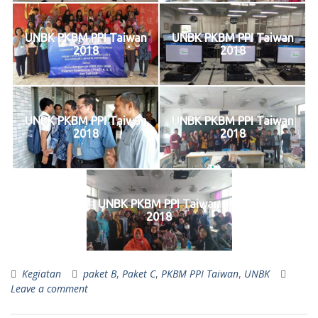
UNBK PKBM PPI Taiwan
UNBK PKBM PPI Taiwan
2018
2018
UNBK PKBM PPI Taiwan
UNBK PKBM PPI Taiwan
2018
2018
UNBK PKBM PPI Taiwan
2018
Kegiatan
paket B
,
Paket C
,
PKBM PPI Taiwan
,
UNBK
Leave a comment